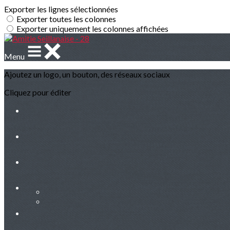
Exporter les lignes sélectionnées
Exporter toutes les colonnes
Exporter uniquement les colonnes affichées
Menu
Ajoutez un logo, un bouton, des réseaux sociaux
Cliquez pour éditer