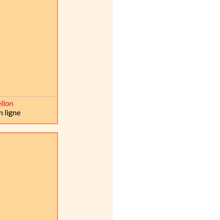
llon
 ligne