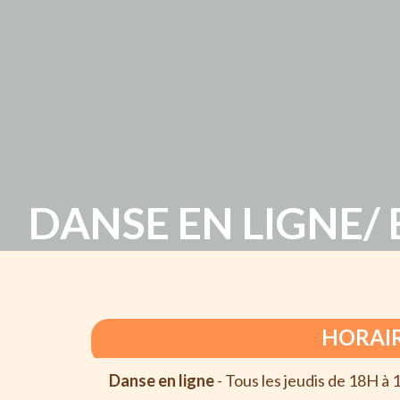
DANSE EN LIGNE/
HORAI
Danse en ligne
-
Tous les jeudis de 18H à 