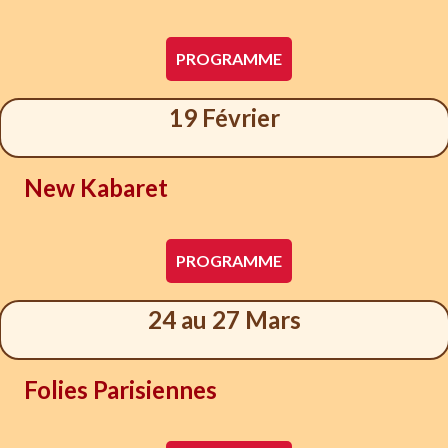
PROGRAMME
19 Février
New Kabaret
PROGRAMME
24 au 27 Mars
Folies Parisiennes